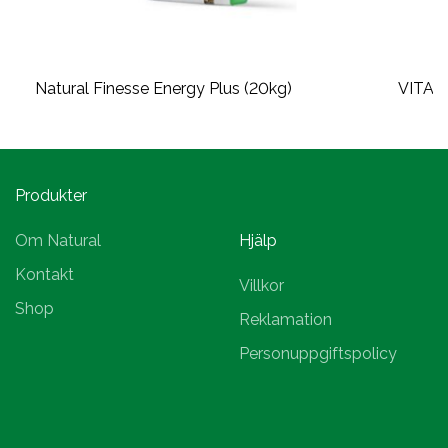
Natural Finesse Energy Plus (20kg)
VITAM
Produkter
Om Natural
Hjälp
Kontakt
Villkor
Shop
Reklamation
Personuppgiftspolicy