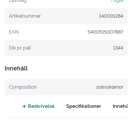
Djurslag
Fugle
Artikelnummer
140091284
EAN
5400515007887
Stk pr. pall
1344
Innehåll
Composition
solroskärnor
Beskrivelse
Specifikationer
Innehåll