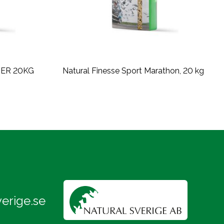
ER 20KG
Natural Finesse Sport Marathon, 20 kg
erige.se