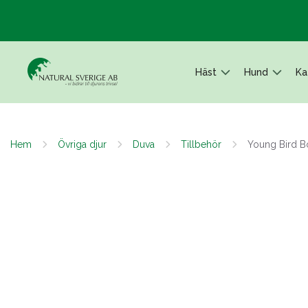
Häst
Hund
Ka
Hem
Övriga djur
Duva
Tillbehör
Young Bird Bo