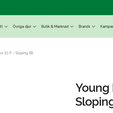
tt
Övriga djur
Butik & Marknad
Brands
Kampan
x 10 P – Sloping (B)
Young 
Sloping