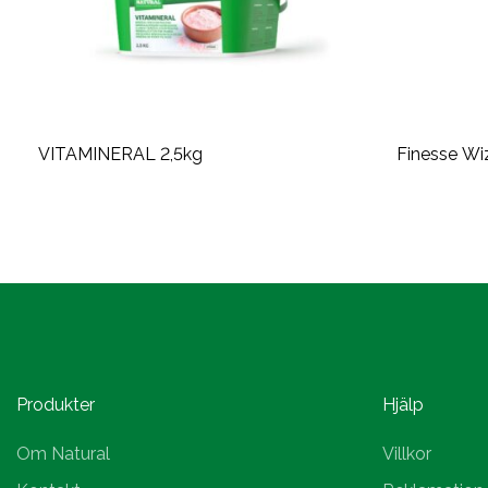
VITAMINERAL 2,5kg
Finesse Wi
Produkter
Hjälp
Om Natural
Villkor