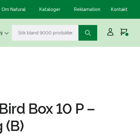
Om Natural
Kataloger
Reklamation
Kontakt
j
Bird Box 10 P –
 (B)