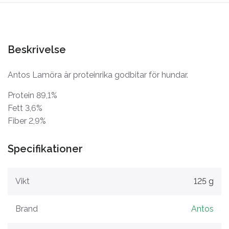
Beskrivelse
Antos Lamöra är proteinrika godbitar för hundar.
Protein 89,1%
Fett 3,6%
Fiber 2,9%
Specifikationer
Vikt
125 g
Brand
Antos