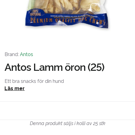
Brand:
Antos
Antos Lamm öron (25)
Ett bra snacks för din hund
Läs mer
Denna produkt säljs i kolli av 25 stk