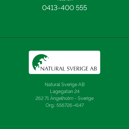
0413-400 555
Natural Sverige AB
Lagegatan 24
262 71 Ängelholm - Sverige
Org.: 556726-4147