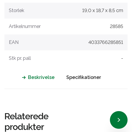
Storlek
19,0 x 18,7 x 8,5 cm
Artikelnummer
28585
EAN
4033766285851
Stk pr. pall
-
Beskrivelse
Specifikationer
Relaterede
produkter