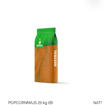
POPCORNMAJS 25 kg (B)
NATUR