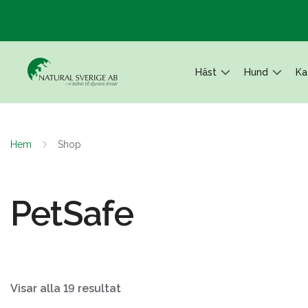
Häst
Hund
Ka
Hem
Shop
PetSafe
Visar alla 19 resultat