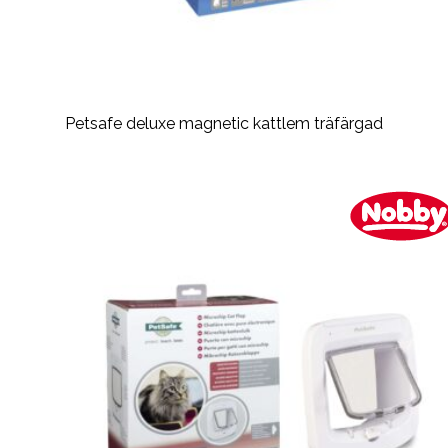
Petsafe deluxe magnetic kattlem träfärgad