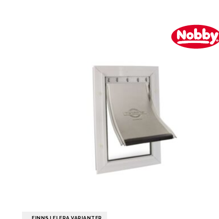
FINNS I FLERA VARIANTER