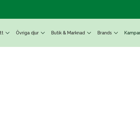
tt
Övriga djur
Butik & Marknad
Brands
Kampan