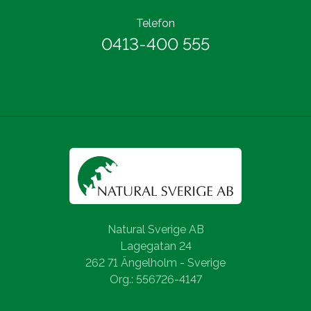
Telefon
0413-400 555
Natural Sverige AB
Lagegatan 24
262 71 Ängelholm - Sverige
Org.: 556726-4147