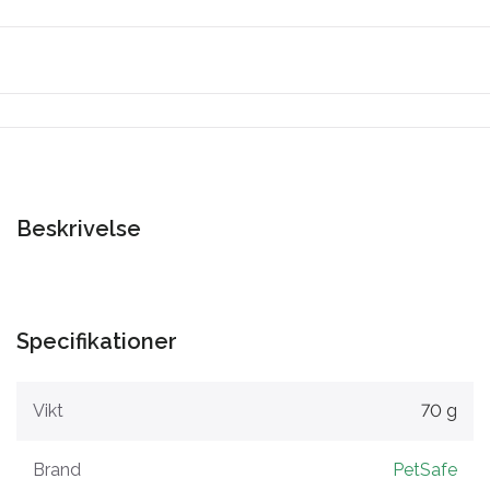
Beskrivelse
Specifikationer
Vikt
70 g
Brand
PetSafe