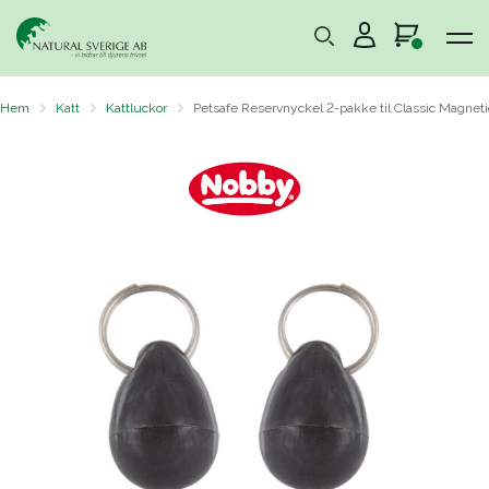
Hem
Katt
Kattluckor
Petsafe Reservnyckel 2-pakke til Classic Magneti