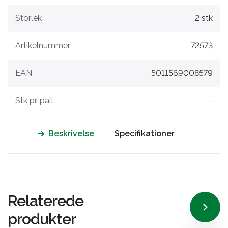
Storlek
2 stk
Artikelnummer
72573
EAN
5011569008579
Stk pr. pall
-
Beskrivelse
Specifikationer
Relaterede
produkter