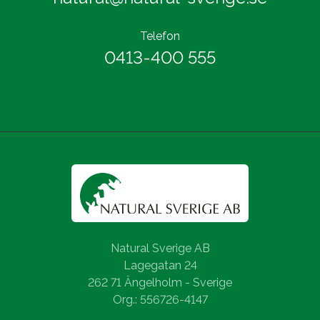
Telefon
0413-400 555
Natural Sverige AB
Lagegatan 24
262 71 Ängelholm - Sverige
Org.: 556726-4147