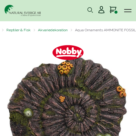
Reptiler & Fisk
Akvariedekoration
Aqua Ornaments AMMONITE FOSSIL