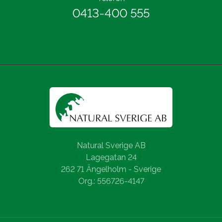
0413-400 555
Natural Sverige AB
Lagegatan 24
262 71 Ängelholm - Sverige
Org.: 556726-4147