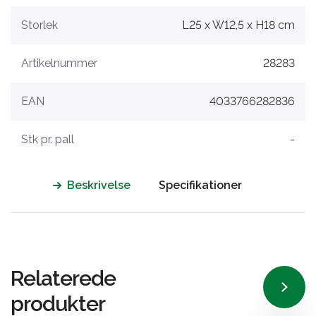
Storlek
L25 x W12,5 x H18 cm
Artikelnummer
28283
EAN
4033766282836
Stk pr. pall
-
Beskrivelse
Specifikationer
Relaterede
produkter