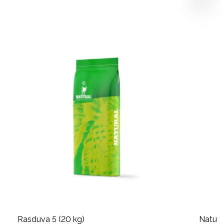
Rasduva 5 (20 kg)
Natural