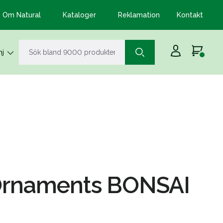
Om Natural
Kataloger
Reklamation
Kontakt
j
Ornaments BONSAI