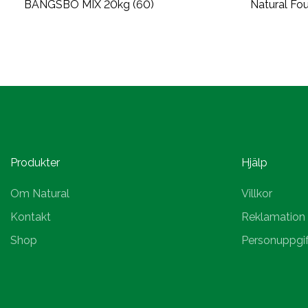
BANGSBO MIX 20kg (60)
Natural Fou
Produkter
Hjälp
Om Natural
Villkor
Kontakt
Reklamation
Shop
Personuppgif