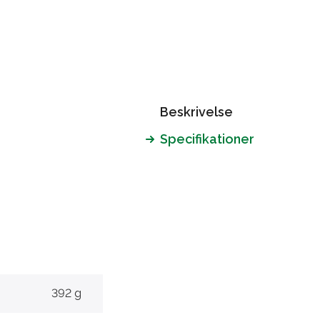
Beskrivelse
Specifikationer
392 g