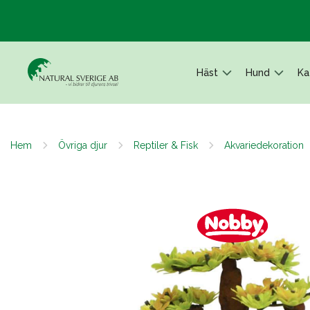
Häst
Hund
Ka
Hem
Övriga djur
Reptiler & Fisk
Akvariedekoration