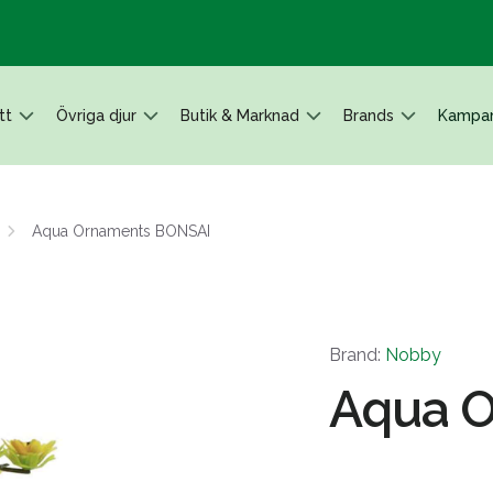
tt
Övriga djur
Butik & Marknad
Brands
Kampan
Aqua Ornaments BONSAI
Brand:
Nobby
Aqua 