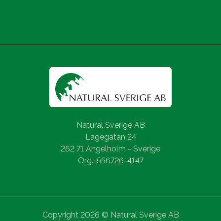
Natural Sverige AB
Lagegatan 24
262 71 Ängelholm - Sverige
Org.: 556726-4147
Copyright 2026 © Natural Sverige AB