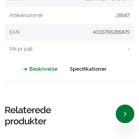
Artikelnummer
28587
EAN
4033766285875
Stk pr. pall
-
Beskrivelse
Specifikationer
Relaterede
produkter