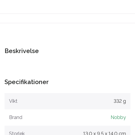
Beskrivelse
Specifikationer
Vikt
332 g
Brand
Nobby
Storlek
13,0 x 9,5 x 14,0 cm