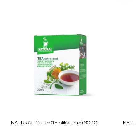
NATURAL Ört Te (16 olika örter) 300G
NATUR