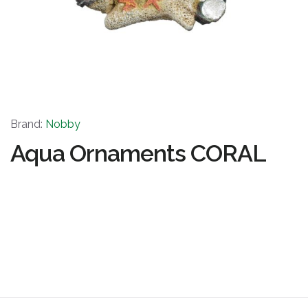
Brand:
Nobby
Aqua Ornaments CORAL