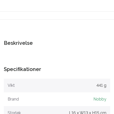
Beskrivelse
Specifikationer
Vikt
441 g
Brand
Nobby
Storlek
L16 x W13 x H15 cm