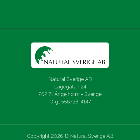
Natural Sverige AB
Lagegatan 24
262 71 Ängelholm - Sverige
Org.: 556726-4147
Copyright 2026 © Natural Sverige AB