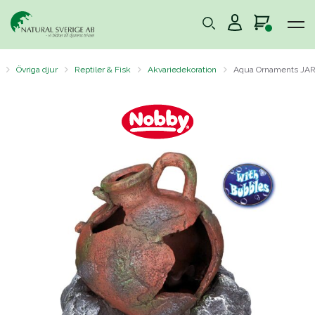
Övriga djur
Reptiler & Fisk
Akvariedekoration
Aqua Ornaments JA