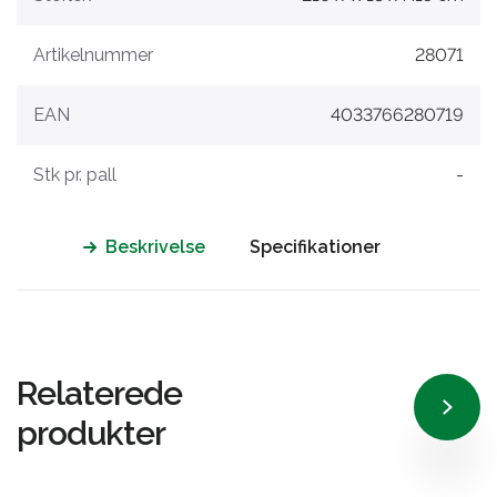
Artikelnummer
28071
EAN
4033766280719
Stk pr. pall
-
Beskrivelse
Specifikationer
Relaterede
produkter