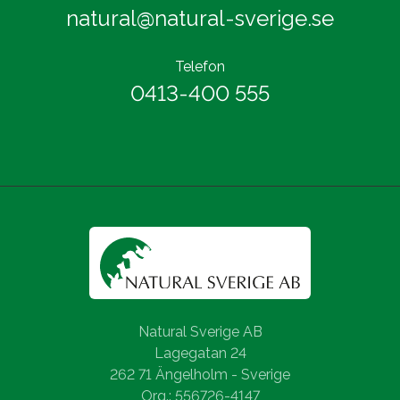
natural@natural-sverige.se
Telefon
0413-400 555
Natural Sverige AB
Lagegatan 24
262 71 Ängelholm - Sverige
Org.: 556726-4147