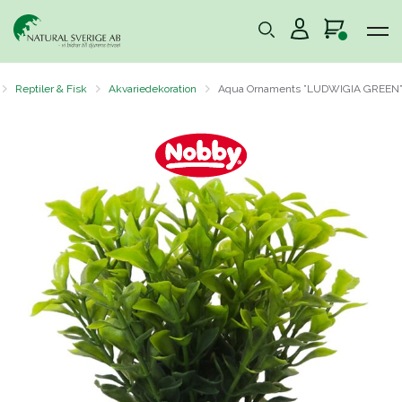
Reptiler & Fisk
Akvariedekoration
Aqua Ornaments ”LUDWIGIA GREEN