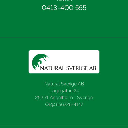
0413-400 555
Natural Sverige AB
Lagegatan 24
262 71 Ängelholm - Sverige
Org.: 556726-4147