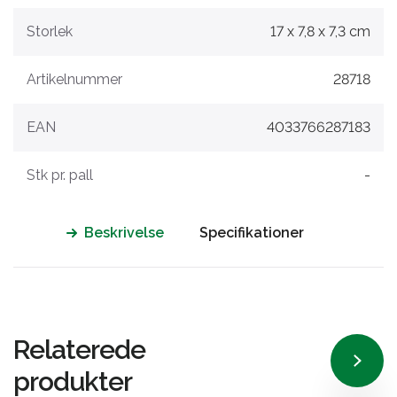
Storlek
17 x 7,8 x 7,3 cm
Artikelnummer
28718
EAN
4033766287183
Stk pr. pall
-
Beskrivelse
Specifikationer
Relaterede
produkter