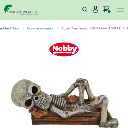
ptiler & Fisk
Akvariedekoration
Aqua Ornaments LYING DOWN SKELETON