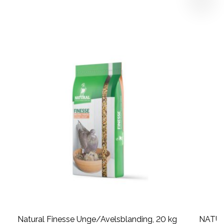
Natural Finesse Unge/Avelsblanding, 20 kg
NATURA