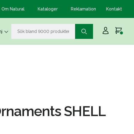
Om Natural
Kataloger
Reklamation
Kontakt
j
Ornaments SHELL