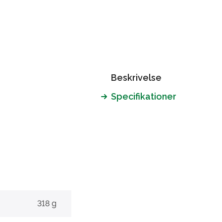
Beskrivelse
Specifikationer
318 g