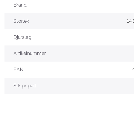
Brand
Storlek
14,
Djurslag
Artikelnummer
EAN
Stk pr. pall