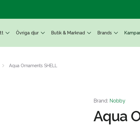
tt
Övriga djur
Butik & Marknad
Brands
Kampan
Aqua Ornaments SHELL
Brand:
Nobby
Aqua 