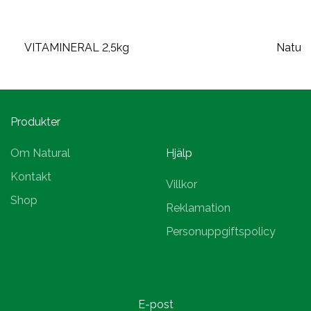
VITAMINERAL 2,5kg
Natura
Produkter
Om Natural
Hjälp
Kontakt
Villkor
Shop
Reklamation
Personuppgiftspolicy
E-post