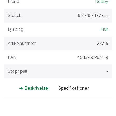
Brand
Nobby
Storlek
9,2 x 9 x 17,7 cm
Djurslag
Fish
Artikelnummer
28745
EAN
4033766287459
Stk pr. pall
-
Beskrivelse
Specifikationer