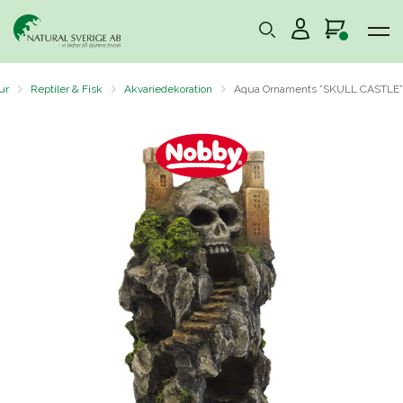
ur
Reptiler & Fisk
Akvariedekoration
Aqua Ornaments ”SKULL CASTLE”