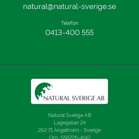
natural@natural-sverige.se
Telefon
0413-400 555
Natural Sverige AB
Lagegatan 24
262 71 Ängelholm - Sverige
Org.: 556726-4147