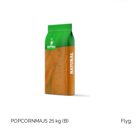
POPCORNMAJS 25 kg (B)
Flyg/A