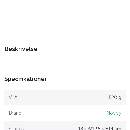
Beskrivelse
Specifikationer
Vikt
520 g
Brand
Nobby
Storlek
L18 x W12,5 x H14 cm