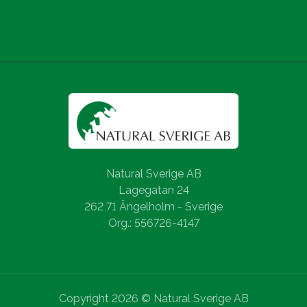
Natural Sverige AB
Lagegatan 24
262 71 Ängelholm - Sverige
Org.: 556726-4147
Copyright 2026 © Natural Sverige AB