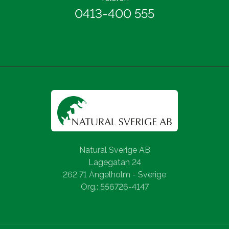
0413-400 555
Natural Sverige AB
Lagegatan 24
262 71 Ängelholm - Sverige
Org.: 556726-4147