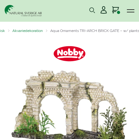
isk
Akvariedekoration
Aqua Ornaments TRI-ARCH BRICK GATE – w/ plant