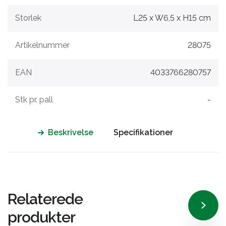
Storlek
L25 x W6,5 x H15 cm
Artikelnummer
28075
EAN
4033766280757
Stk pr. pall
-
Beskrivelse
Specifikationer
Relaterede
produkter