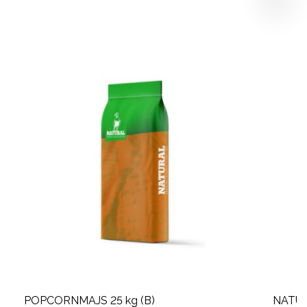
POPCORNMAJS 25 kg (B)
NATUR