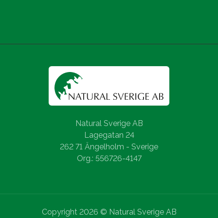
Natural Sverige AB
Lagegatan 24
262 71 Ängelholm - Sverige
Org.: 556726-4147
Copyright 2026 © Natural Sverige AB