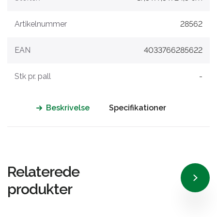
Artikelnummer
28562
EAN
4033766285622
Stk pr. pall
-
Beskrivelse
Specifikationer
Relaterede
produkter