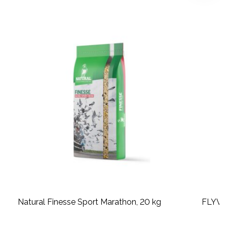
Natural Finesse Sport Marathon, 20 kg
FLYVE