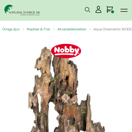
Övriga djur
Reptiler & Fisk
Akvariedekoration
Aqua Ornaments WOO