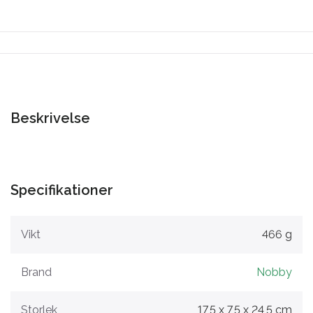
Beskrivelse
Specifikationer
Vikt
466 g
Brand
Nobby
Storlek
17,5 x 7,5 x 24,5 cm