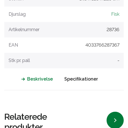
Djurslag
Fisk
Artikelnummer
28736
EAN
4033766287367
Stk pr. pall
-
Beskrivelse
Specifikationer
Relaterede
produkter