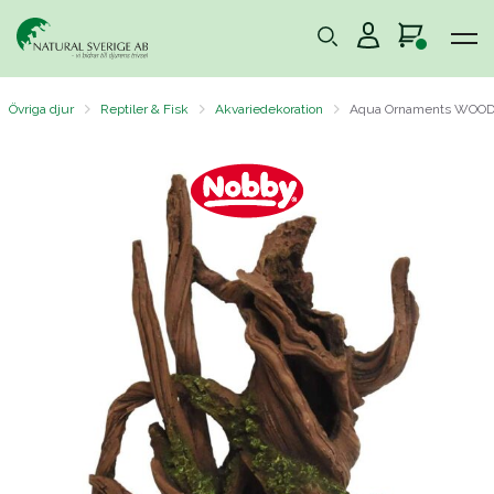
Övriga djur
Reptiler & Fisk
Akvariedekoration
Aqua Ornaments WOO