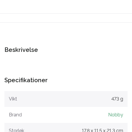
Beskrivelse
Specifikationer
Vikt
473 g
Brand
Nobby
Storlek
17,8 x 11,5 x 21,3 cm