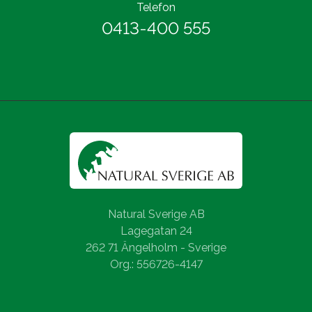
Telefon
0413-400 555
Natural Sverige AB
Lagegatan 24
262 71 Ängelholm - Sverige
Org.: 556726-4147