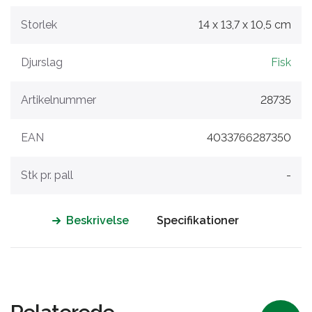
Storlek
14 x 13,7 x 10,5 cm
Djurslag
Fisk
Artikelnummer
28735
EAN
4033766287350
Stk pr. pall
-
Beskrivelse
Specifikationer