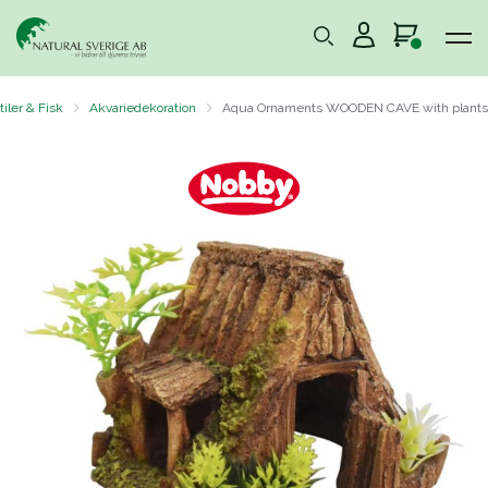
iler & Fisk
Akvariedekoration
Aqua Ornaments WOODEN CAVE with plants