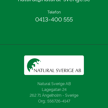
Telefon
0413-400 555
Natural Sverige AB
Lagegatan 24
262 71 Ängelholm - Sverige
Org.: 556726-4147