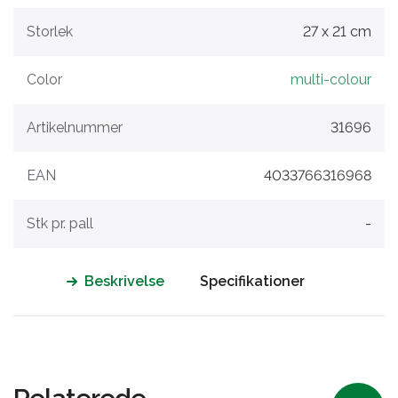
Storlek
27 x 21 cm
Color
multi-colour
Artikelnummer
31696
EAN
4033766316968
Stk pr. pall
-
Beskrivelse
Specifikationer