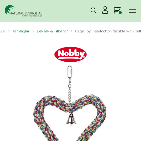
jur
Tamfåglar
Leksak & Tilbehör
Cage Toy, heartcotton flexible with bell