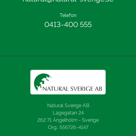
Telefon
0413-400 555
Natural Sverige AB
Lagegatan 24
262 71 Ängelholm - Sverige
Org.: 556726-4147