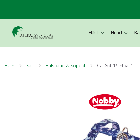
Häst
Hund
Ka
Hem
Katt
Halsband & Koppel
Cat Set ”Paintball”