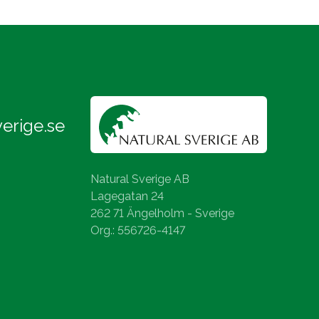
erige.se
Natural Sverige AB
Lagegatan 24
262 71 Ängelholm - Sverige
Org.: 556726-4147