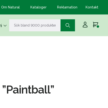
Om Natural
Kataloger
Reklamation
Kontakt
j
 ”Paintball”