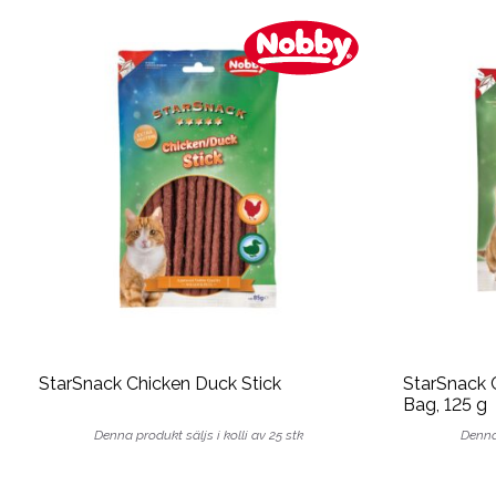
StarSnack Chicken Duck Stick
StarSnack 
Bag, 125 g
Denna produkt säljs i kolli av 25 stk
Denna 