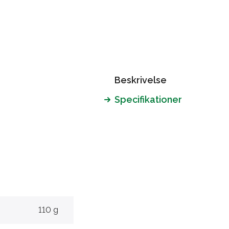
Beskrivelse
Specifikationer
110 g