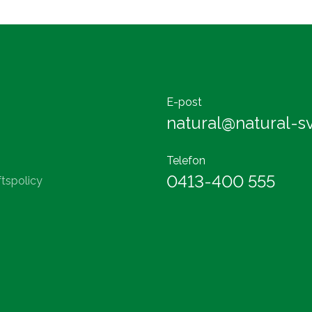
E-post
natural@natural-sv
Telefon
0413-400 555
tspolicy