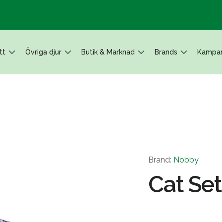
tt
Övriga djur
Butik & Marknad
Brands
Kampan
Brand:
Nobby
Cat Set