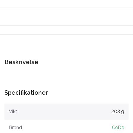
Beskrivelse
Specifikationer
Vikt
203 g
Brand
CéDé