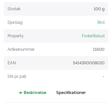
Storlek
100 g
Djurslag
Bird
Property
Fodertilskud
Artikelnummer
11600
EAN
5414390008020
Stk pr. pall
-
Beskrivelse
Specifikationer