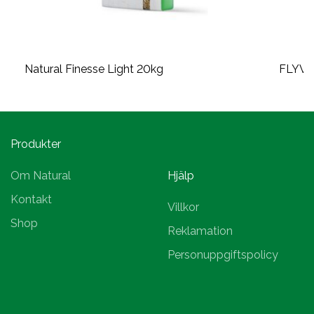
Natural Finesse Light 20kg
FLYVE
Produkter
Om Natural
Hjälp
Kontakt
Villkor
Shop
Reklamation
Personuppgiftspolicy