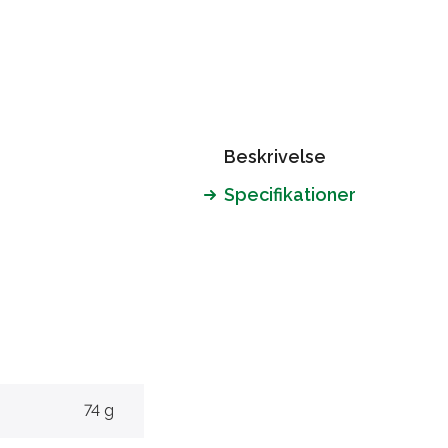
Beskrivelse
Specifikationer
74 g