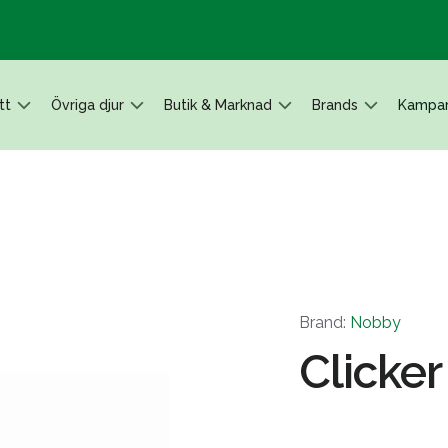
tt
Övriga djur
Butik & Marknad
Brands
Kampan
Brand:
Nobby
Clicker 