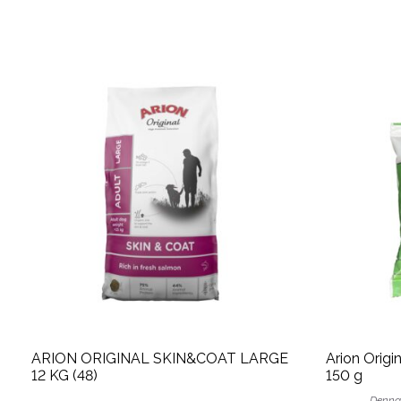
ARION ORIGINAL SKIN&COAT LARGE
Arion Orig
12 KG (48)
150 g
Denna 