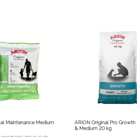
inal Maintenance Medium
ARION Original Pro Growth 
& Medium 20 kg
produkt säljs i kolli av 20 stk