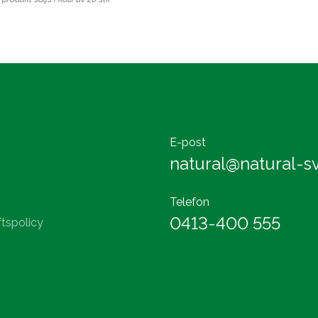
E-post
natural@natural-sv
Telefon
0413-400 555
tspolicy