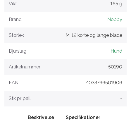
Vikt
165 g
Brand
Nobby
Storlek
M: 12 korte og lange blade
Djurslag
Hund
Artikelnummer
50190
EAN
4033766501906
Stk pr. pall
-
Beskrivelse
Specifikationer