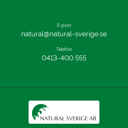
E-post
natural@natural-sverige.se
Telefon
0413-400 555