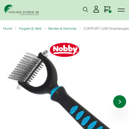
Hund
Hygien & Vård
Borstar & Kammar
COMFORT LINE Disentangler