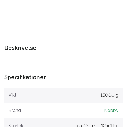
Beskrivelse
Specifikationer
Vikt
15000 g
Brand
Nobby
Storlek
ca. 13 cm – 12 x 1 kg