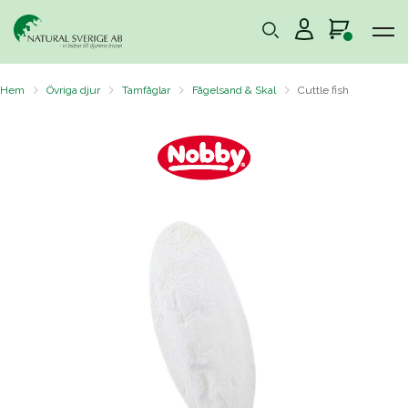
Hem
Övriga djur
Tamfåglar
Fågelsand & Skal
Cuttle fish