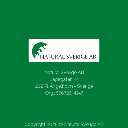
Natural Sverige AB
Lagegatan 24
262 71 Ängelholm - Sverige
Org.: 556726-4147
Copyright 2026 © Natural Sverige AB