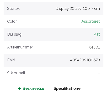
Storlek
Display 20 stk., 10 x 7 cm
Color
Assorteret
Djurslag
Kat
Artikelnummer
61501
EAN
4054209100678
Stk pr. pall
-
Beskrivelse
Specifikationer