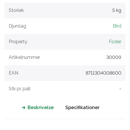
Storlek
5 kg
Djurslag
Bird
Property
Foder
Artikelnummer
30009
EAN
8711304008600
Stk pr. pall
-
Beskrivelse
Specifikationer