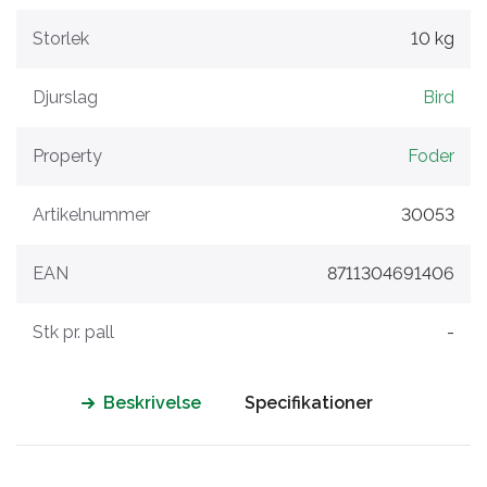
Storlek
10 kg
Djurslag
Bird
Property
Foder
Artikelnummer
30053
EAN
8711304691406
Stk pr. pall
-
Beskrivelse
Specifikationer