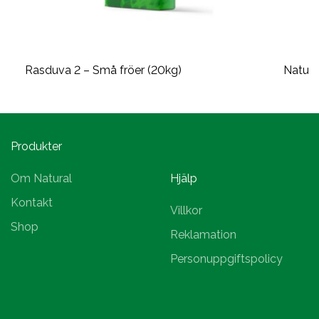
Rasduva 2 – Små fröer (20kg)
Natura
Produkter
Om Natural
Hjälp
Kontakt
Villkor
Shop
Reklamation
Personuppgiftspolicy