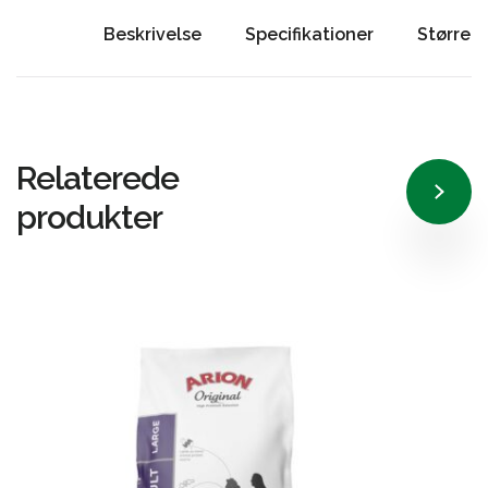
Beskrivelse
Specifikationer
Størrel
Relaterede
produkter