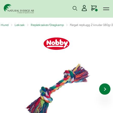
Hund
Leksak
Repleksaker/Dragkamp
Färgat reptugg 2 knutar 180g (3