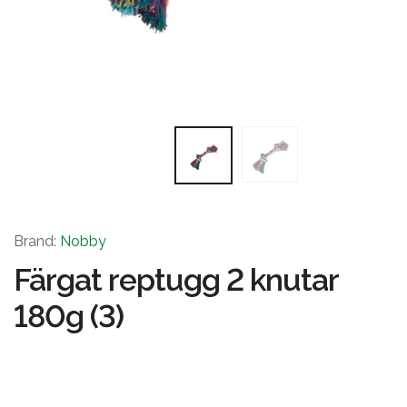
Brand:
Nobby
Färgat reptugg 2 knutar
180g (3)