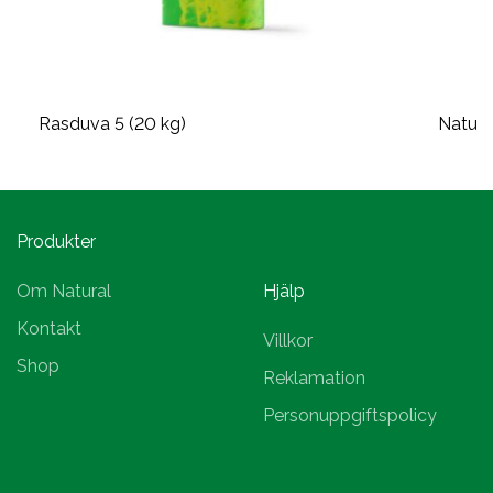
Rasduva 5 (20 kg)
Natura
Produkter
Om Natural
Hjälp
Kontakt
Villkor
Shop
Reklamation
Personuppgiftspolicy