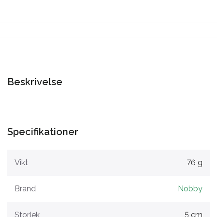
Beskrivelse
Specifikationer
Vikt
76 g
Brand
Nobby
Storlek
5 cm