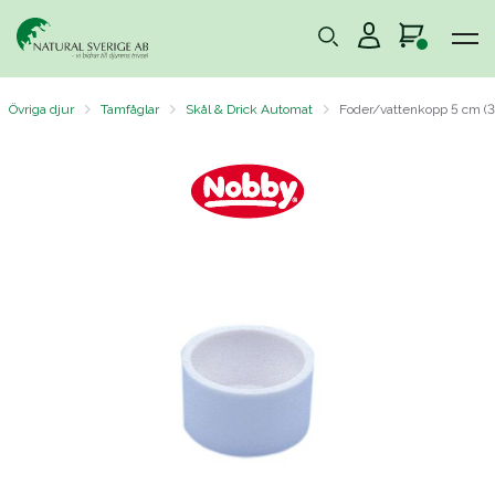
Övriga djur
Tamfåglar
Skål & Drick Automat
Foder/vattenkopp 5 cm (3