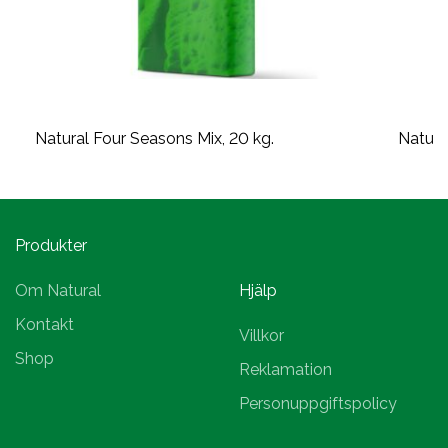
Natural Four Seasons Mix, 20 kg.
Natural
Produkter
Om Natural
Hjälp
Kontakt
Villkor
Shop
Reklamation
Personuppgiftspolicy