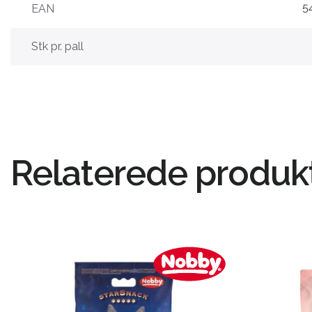
EAN
5
Stk pr. pall
Relaterede produk