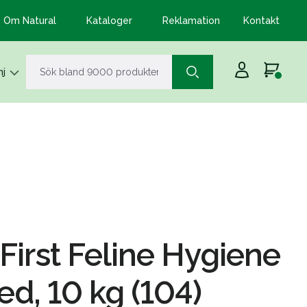
Om Natural
Kataloger
Reklamation
Kontakt
j
First Feline Hygiene
d, 10 kg (104)