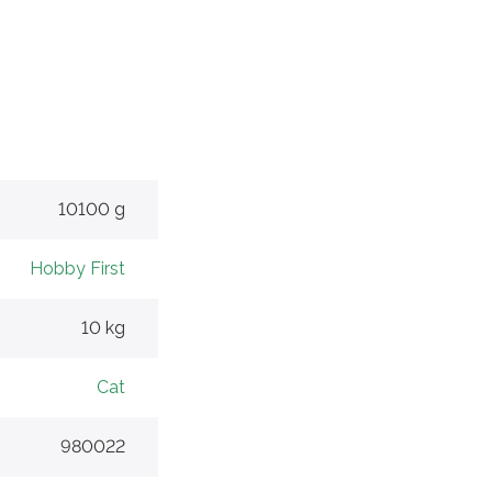
10100 g
Hobby First
10 kg
Cat
980022