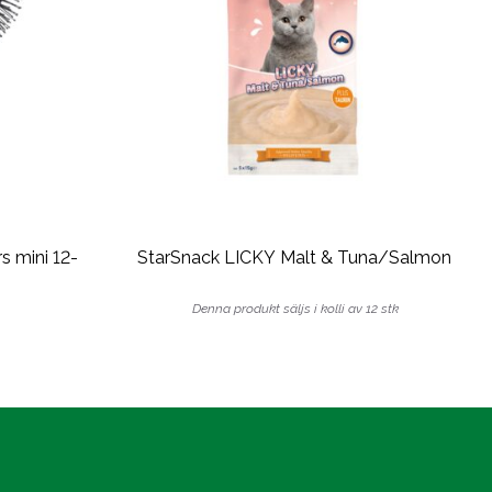
s mini 12-
StarSnack LICKY Malt & Tuna/Salmon
Denna produkt säljs i kolli av 12 stk