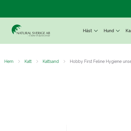
Häst
Hund
Ka
Hem
Katt
Kattsand
Hobby First Feline Hygiene unse