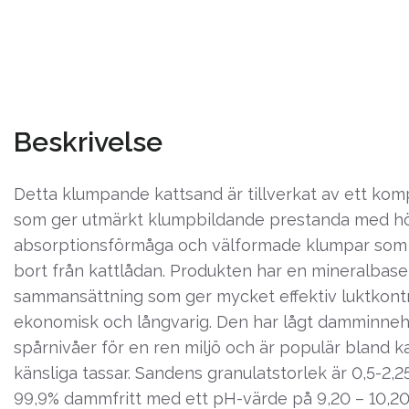
Beskrivelse
Detta klumpande kattsand är tillverkat av ett kom
som ger utmärkt klumpbildande prestanda med h
absorptionsförmåga och välformade klumpar som är
bort från kattlådan. Produkten har en mineralbas
sammansättning som ger mycket effektiv luktkontr
ekonomisk och långvarig. Den har lågt damminneh
spårnivåer för en ren miljö och är populär bland 
känsliga tassar. Sandens granulatstorlek är 0,5-2,
99,9% dammfritt med ett pH-värde på 9,20 – 10,20