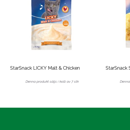
StarSnack LICKY Malt & Chicken
StarSnack 
Denna produkt säljs i kolli av 7 stk
Denna 