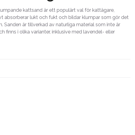
lumpande kattsand är ett populärt val för kattägare,
vt absorberar lukt och fukt och bildar klumpar som gör det
n. Sanden är tillverkad av naturliga material som inte är
ch finns i olika varianter, inklusive med lavendel- eller