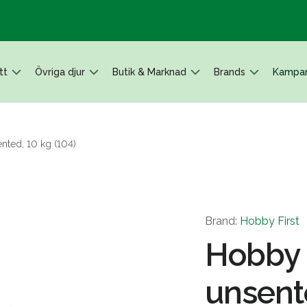
tt
Övriga djur
Butik & Marknad
Brands
Kampan
nted, 10 kg (104)
Brand:
Hobby First
Hobby 
unsente