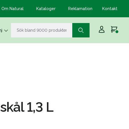
Om Natural
Kataloger
Reklamation
Kontakt
j
kål 1,3 L