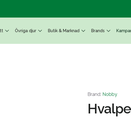
tt
Övriga djur
Butik & Marknad
Brands
Kampan
Brand:
Nobby
Hvalpes