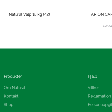
Natural Valp 15 kg (42)
Denna 
Produkter
Hjälp
Om Natural
Villkor
Kontakt
Reklamation
Shop
Personuppgif