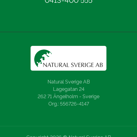
0413-400 555
Natural Sverige AB
Lagegatan 24
262 71 Ängelholm - Sverige
Org.: 556726-4147