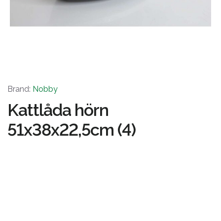
Brand:
Nobby
Kattlåda hörn
51x38x22,5cm (4)