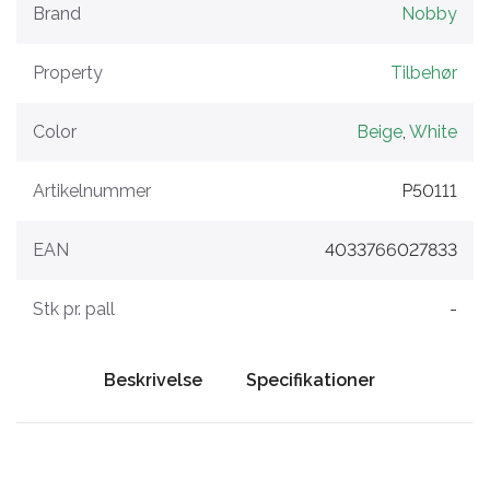
Brand
Nobby
Property
Tilbehør
Color
Beige
,
White
Artikelnummer
P50111
EAN
4033766027833
Stk pr. pall
-
Beskrivelse
Specifikationer