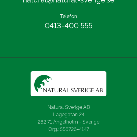
Telefon
0413-400 555
Natural Sverige AB
Lagegatan 24
262 71 Ängelholm - Sverige
Org.: 556726-4147