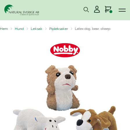
Hem
Hund
Leksak
Pipleksaker
Latex dog, bear, sheep