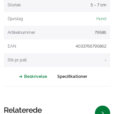
Storlek
5 – 7 cm
Djurslag
Hund
Artikelnummer
79586
EAN
4033766795862
Stk pr. pall
-
Beskrivelse
Specifikationer
Relaterede