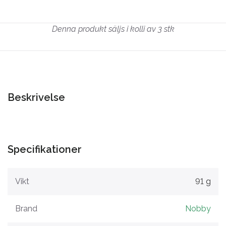
Denna produkt säljs i kolli av 3 stk
Beskrivelse
Specifikationer
Vikt
91 g
Brand
Nobby