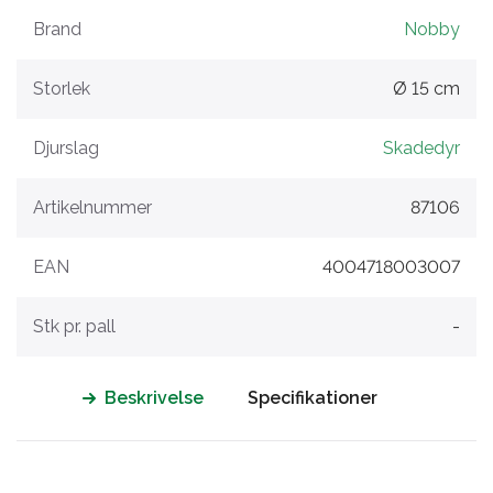
Brand
Nobby
Storlek
Ø 15 cm
Djurslag
Skadedyr
Artikelnummer
87106
EAN
4004718003007
Stk pr. pall
-
Beskrivelse
Specifikationer