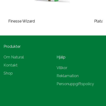
Finesse Wizard
Plata m
Produkter
Om Natural
Hjälp
Kontakt
Villkor
Shop
Reklamation
Personuppgiftspolicy