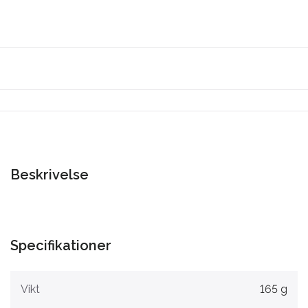
Beskrivelse
Specifikationer
Vikt
165 g