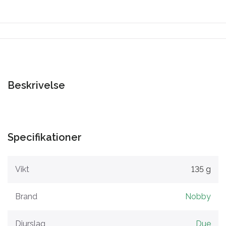
Beskrivelse
Specifikationer
Vikt
135 g
Brand
Nobby
Djurslag
Due