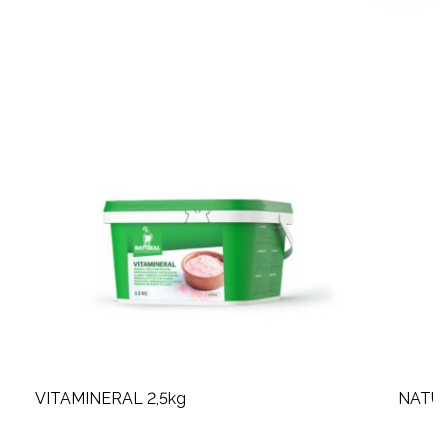
VITAMINERAL 2,5kg
NATURA