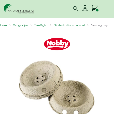
Hem
Övriga djur
Tamfåglar
Näste & Nästematerial
Nesting tray