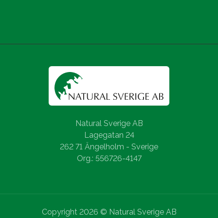
Natural Sverige AB
Lagegatan 24
262 71 Ängelholm - Sverige
Org.: 556726-4147
Copyright 2026 © Natural Sverige AB