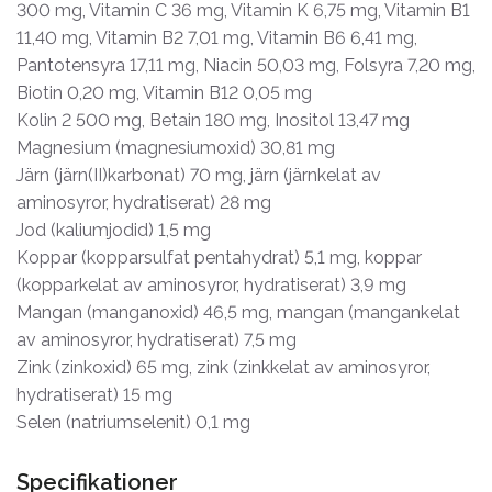
300 mg, Vitamin C 36 mg, Vitamin K 6,75 mg, Vitamin B1
11,40 mg, Vitamin B2 7,01 mg, Vitamin B6 6,41 mg,
Pantotensyra 17,11 mg, Niacin 50,03 mg, Folsyra 7,20 mg,
Biotin 0,20 mg, Vitamin B12 0,05 mg
Kolin 2 500 mg, Betain 180 mg, Inositol 13,47 mg
Magnesium (magnesiumoxid) 30,81 mg
Järn (järn(II)karbonat) 70 mg, järn (järnkelat av
aminosyror, hydratiserat) 28 mg
Jod (kaliumjodid) 1,5 mg
Koppar (kopparsulfat pentahydrat) 5,1 mg, koppar
(kopparkelat av aminosyror, hydratiserat) 3,9 mg
Mangan (manganoxid) 46,5 mg, mangan (mangankelat
av aminosyror, hydratiserat) 7,5 mg
Zink (zinkoxid) 65 mg, zink (zinkkelat av aminosyror,
hydratiserat) 15 mg
Selen (natriumselenit) 0,1 mg
Specifikationer