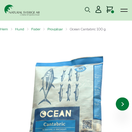
Hem
Hund
Foder
Provpåsar
Ocean Cantabric 100 g