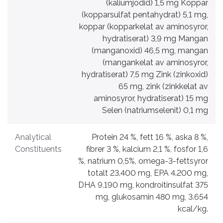
(kaliumjodid) 1,5 mg Koppar
(kopparsulfat pentahydrat) 5,1 mg,
koppar (kopparkelat av aminosyror,
hydratiserat) 3,9 mg Mangan
(manganoxid) 46,5 mg, mangan
(mangankelat av aminosyror,
hydratiserat) 7,5 mg Zink (zinkoxid)
65 mg, zink (zinkkelat av
aminosyror, hydratiserat) 15 mg
Selen (natriumselenit) 0,1 mg
Analytical
Protein 24 %, fett 16 %, aska 8 %,
Constituents
fibrer 3 %, kalcium 2,1 %, fosfor 1,6
%, natrium 0,5%, omega-3-fettsyror
totalt 23.400 mg, EPA 4.200 mg,
DHA 9.190 mg, kondroitinsulfat 375
mg, glukosamin 480 mg, 3.654
kcal/kg.