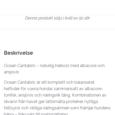
Denna produkt säljs i kolli av 50 stk
Beskrivelse
Ocean Cantabric – naturlig helkost med albacore och
ansjovis
Ocean Cantabric är ett komplett och balanserat
helfoder för vuxna hundar, sammansatt av albacore-
tonfisk, ansjovis och näringsrik tång. Kombinationen av
råvaror från havet ger lättsmälta proteiner, nyttiga
fettsyror och viktiga näringsämnen som främjar hundens
hälsa – från päls till matsmältning.