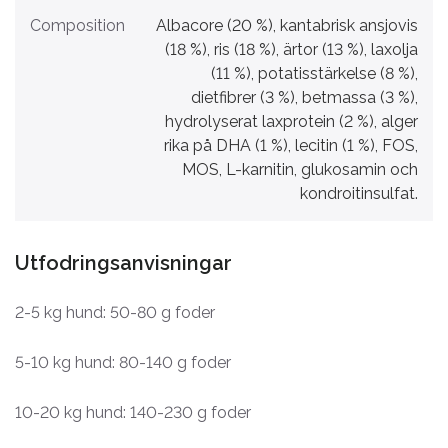
Composition
Albacore (20 %), kantabrisk ansjovis
(18 %), ris (18 %), ärtor (13 %), laxolja
(11 %), potatisstärkelse (8 %),
dietfibrer (3 %), betmassa (3 %),
hydrolyserat laxprotein (2 %), alger
rika på DHA (1 %), lecitin (1 %), FOS,
MOS, L-karnitin, glukosamin och
kondroitinsulfat.
Utfodringsanvisningar
2-5 kg hund: 50-80 g foder
5-10 kg hund: 80-140 g foder
10-20 kg hund: 140-230 g foder