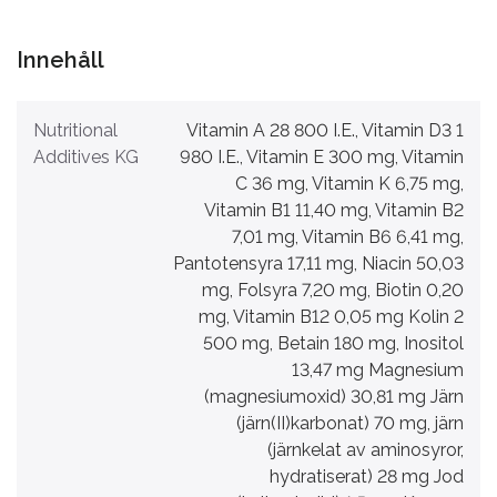
Innehåll
Nutritional
Vitamin A 28 800 I.E., Vitamin D3 1
Additives KG
980 I.E., Vitamin E 300 mg, Vitamin
C 36 mg, Vitamin K 6,75 mg,
Vitamin B1 11,40 mg, Vitamin B2
7,01 mg, Vitamin B6 6,41 mg,
Pantotensyra 17,11 mg, Niacin 50,03
mg, Folsyra 7,20 mg, Biotin 0,20
mg, Vitamin B12 0,05 mg Kolin 2
500 mg, Betain 180 mg, Inositol
13,47 mg Magnesium
(magnesiumoxid) 30,81 mg Järn
(järn(II)karbonat) 70 mg, järn
(järnkelat av aminosyror,
hydratiserat) 28 mg Jod