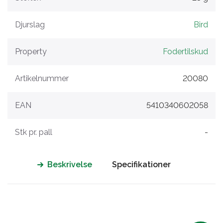
Djurslag
Bird
Property
Fodertilskud
Artikelnummer
20080
EAN
5410340602058
Stk pr. pall
-
Beskrivelse
Specifikationer