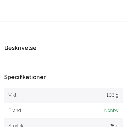
Beskrivelse
Specifikationer
Vikt
106 g
Brand
Nobby
Storlek
25 g