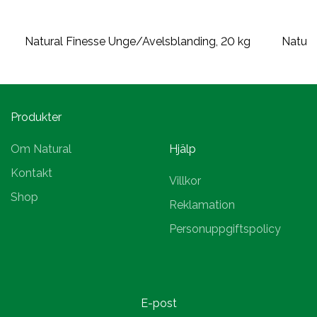
Natural Finesse Unge/Avelsblanding, 20 kg
Natura
Produkter
Om Natural
Hjälp
Kontakt
Villkor
Shop
Reklamation
Personuppgiftspolicy
E-post