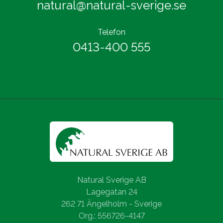
natural@natural-sverige.se
Telefon
0413-400 555
Natural Sverige AB
Lagegatan 24
262 71 Ängelholm - Sverige
Org.: 556726-4147