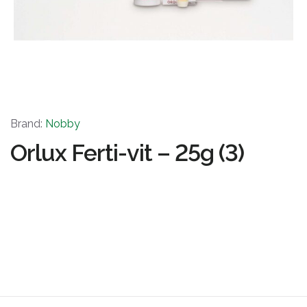
Brand:
Nobby
Orlux Ferti-vit – 25g (3)