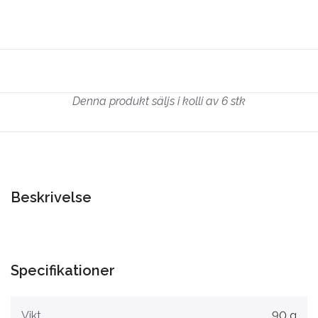
Denna produkt säljs i kolli av 6 stk
Beskrivelse
Specifikationer
Vikt
90 g