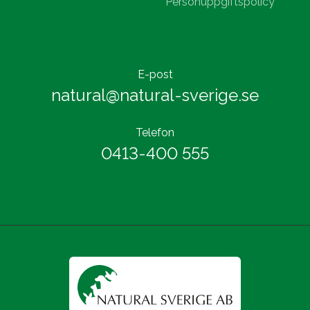
Personuppgiftspolicy
E-post
natural@natural-sverige.se
Telefon
0413-400 555