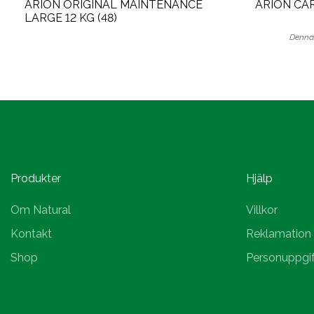
ARION ORIGINAL MAINTENANCE
ARION CAR
LARGE 12 KG (48)
Denna 
Produkter
Hjälp
Om Natural
Villkor
Kontakt
Reklamation
Shop
Personuppgif