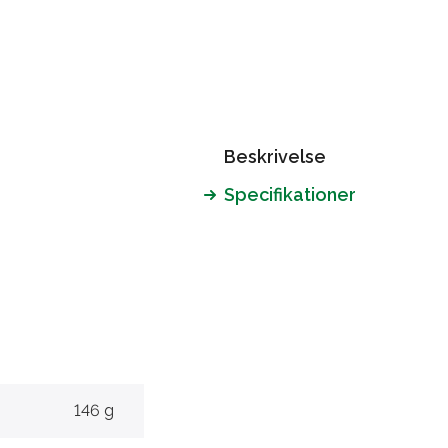
Beskrivelse
Specifikationer
146 g