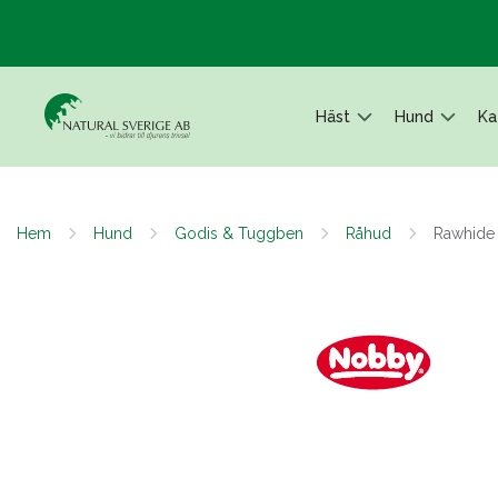
Häst
Hund
Ka
Hem
Hund
Godis & Tuggben
Råhud
Rawhide