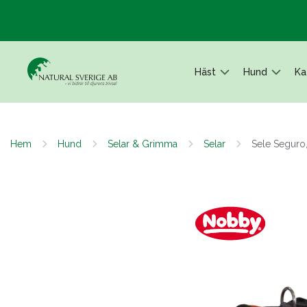
Häst
Hund
Ka
Hem
Hund
Selar & Grimma
Selar
Sele Seguro