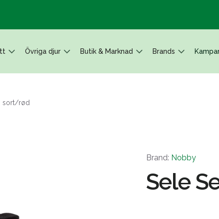
tt
Övriga djur
Butik & Marknad
Brands
Kampan
, sort/rød
Brand:
Nobby
Sele Se