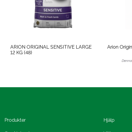
ARION ORIGINAL SENSITIVE LARGE
Arion Origi
12 KG (48)
Denna 
Produkter
Hjälp