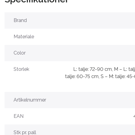
Brand
Materiale
Color
Storlek
L: talje: 72-90 cm, M – L: ta
talje: 60-75 cm, S – M: talje: 45-
Artikelnummer
EAN
Stk pr. pall