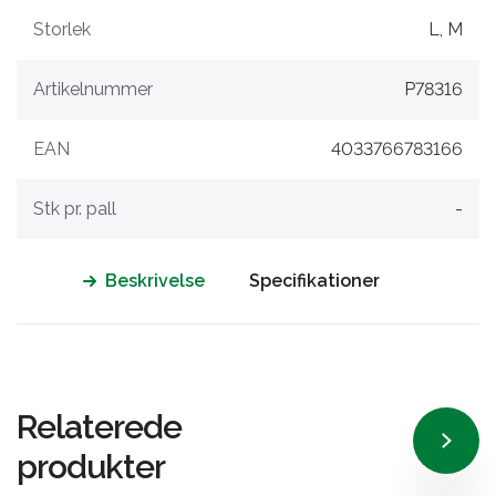
Storlek
L, M
Artikelnummer
P78316
EAN
4033766783166
Stk pr. pall
-
Beskrivelse
Specifikationer
Relaterede
produkter