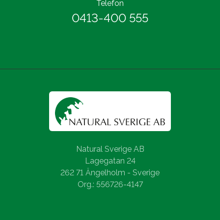
Telefon
0413-400 555
Natural Sverige AB
Lagegatan 24
262 71 Ängelholm - Sverige
Org.: 556726-4147