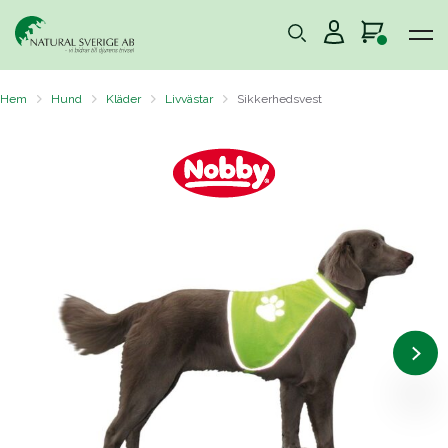
Hem
Hund
Kläder
Livvästar
Sikkerhedsvest