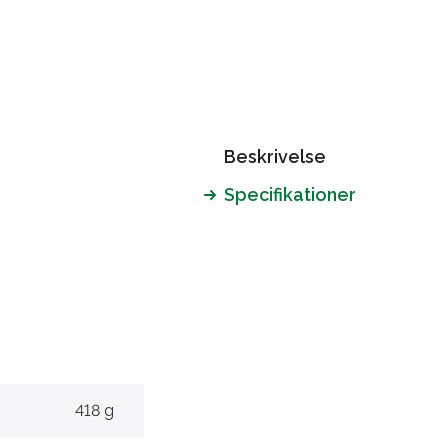
Beskrivelse
Specifikationer
418 g