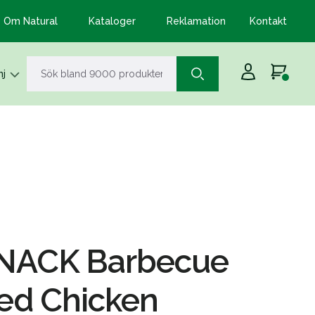
Om Natural
Kataloger
Reklamation
Kontakt
j
NACK Barbecue
ed Chicken