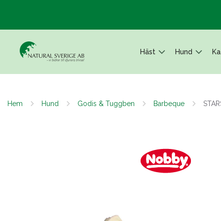
Häst
Hund
Ka
Hem
Hund
Godis & Tuggben
Barbeque
STAR