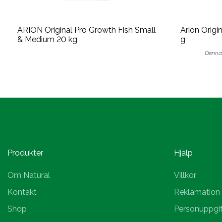
ARION Original Pro Growth Fish Small
Arion Orig
& Medium 20 kg
g
Denna 
Produkter
Hjälp
Om Natural
Villkor
Kontakt
Reklamation
Shop
Personuppgif