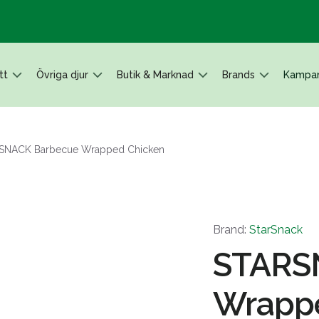
tt
Övriga djur
Butik & Marknad
Brands
Kampan
SNACK Barbecue Wrapped Chicken
Brand:
StarSnack
STARS
Wrapp