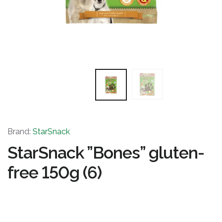
Brand:
StarSnack
StarSnack ”Bones” gluten-
free 150g (6)