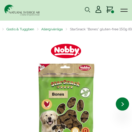
Godis & Tuggben
Allergivänliga
StarSnack ”Bones” gluten-free 150g (6)