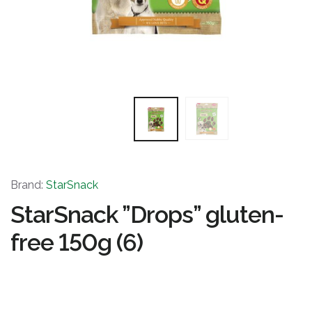
Brand:
StarSnack
StarSnack ”Drops” gluten-
free 150g (6)