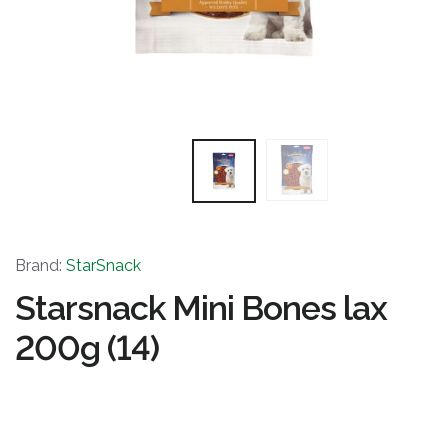
Brand:
StarSnack
Starsnack Mini Bones lax
200g (14)