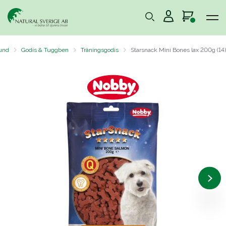
und
Godis & Tuggben
Träningsgodis
Starsnack Mini Bones lax 200g (14)